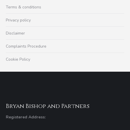
Terms & conditions
Privacy policy
Disclaimer
Complaints Procedure
Cookie Policy
Bryan Bishop and Partners
Registered Address: