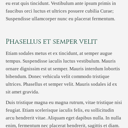
eu erat quis tincidunt. Vestibulum ante ipsum primis in
faucibus orci luctus et ultrices posuere cubilia Curae;
Suspendisse ullamcorper nunc eu placerat fermentum.
Phasellus et semper velit
Etiam sodales metus et ex tincidunt, at semper augue
tempus. Suspendisse iaculis luctus vestibulum. Mauris
ornare dignissim est ut semper. Mauris interdum lobortis
bibendum. Donec vehicula velit commodo tristique
ultrices. Phasellus et semper velit. Mauris sodales id ex
sit amet gravida.
Duis tristique magna eu magna rutrum, vitae tristique nisi
feugiat. Etiam scelerisque iaculis felis, eu sollicitudin
arcu hendrerit vitae. Aliquam eget dapibus nulla. In nulla
enim, fermentum nec placerat hendrerit, sagittis et diam.