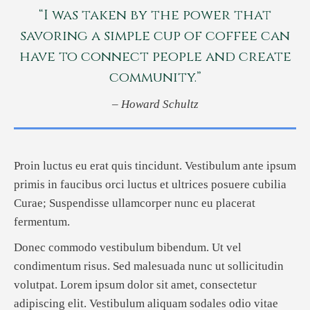
“I was taken by the power that
savoring a simple cup of coffee can
have to connect people and create
community.”
– Howard Schultz
Proin luctus eu erat quis tincidunt. Vestibulum ante ipsum
primis in faucibus orci luctus et ultrices posuere cubilia
Curae; Suspendisse ullamcorper nunc eu placerat
fermentum.
Donec commodo vestibulum bibendum. Ut vel
condimentum risus. Sed malesuada nunc ut sollicitudin
volutpat. Lorem ipsum dolor sit amet, consectetur
adipiscing elit. Vestibulum aliquam sodales odio vitae