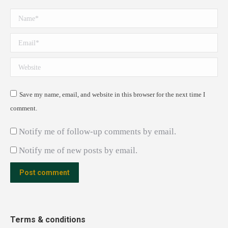
Name *
Email *
Website
Save my name, email, and website in this browser for the next time I
comment.
Notify me of follow-up comments by email.
Notify me of new posts by email.
Post comment
Terms & conditions