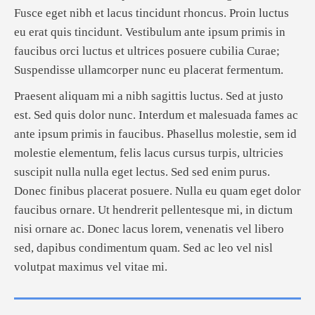
Fusce eget nibh et lacus tincidunt rhoncus. Proin luctus
eu erat quis tincidunt. Vestibulum ante ipsum primis in
faucibus orci luctus et ultrices posuere cubilia Curae;
Suspendisse ullamcorper nunc eu placerat fermentum.
Praesent aliquam mi a nibh sagittis luctus. Sed at justo
est. Sed quis dolor nunc. Interdum et malesuada fames ac
ante ipsum primis in faucibus. Phasellus molestie, sem id
molestie elementum, felis lacus cursus turpis, ultricies
suscipit nulla nulla eget lectus. Sed sed enim purus.
Donec finibus placerat posuere. Nulla eu quam eget dolor
faucibus ornare. Ut hendrerit pellentesque mi, in dictum
nisi ornare ac. Donec lacus lorem, venenatis vel libero
sed, dapibus condimentum quam. Sed ac leo vel nisl
volutpat maximus vel vitae mi.