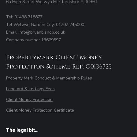
6a High Street Welwyn Hertfordshire AL6 9EG
Tel: 01438 718877
Tel Welwyn Garden City: 01707 245000
Email: info@bryanbishop.co.uk
Company number 13669597
Propertymark Client Money
Protection Scheme Ref: C0136723
Property Mark Conduct & Membership Rules
Landlord & Lettings Fees
Client Money Protection
Client Money Protection Certificate
The legal bit…