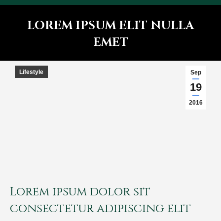
LOREM IPSUM ELIT NULLA
EMET
You are here:
Lifestyle
Sep
19
2016
Lorem ipsum dolor sit
consectetur adipiscing elit