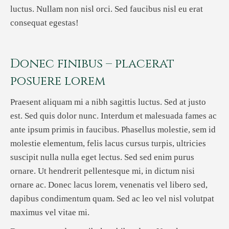
luctus. Nullam non nisl orci. Sed faucibus nisl eu erat
consequat egestas!
Donec finibus – placerat
posuere lorem
Praesent aliquam mi a nibh sagittis luctus. Sed at justo
est. Sed quis dolor nunc. Interdum et malesuada fames ac
ante ipsum primis in faucibus. Phasellus molestie, sem id
molestie elementum, felis lacus cursus turpis, ultricies
suscipit nulla nulla eget lectus. Sed sed enim purus
ornare. Ut hendrerit pellentesque mi, in dictum nisi
ornare ac. Donec lacus lorem, venenatis vel libero sed,
dapibus condimentum quam. Sed ac leo vel nisl volutpat
maximus vel vitae mi.