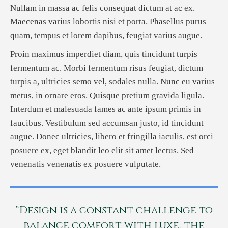
Nullam in massa ac felis consequat dictum at ac ex.
Maecenas varius lobortis nisi et porta. Phasellus purus
quam, tempus et lorem dapibus, feugiat varius augue.
Proin maximus imperdiet diam, quis tincidunt turpis
fermentum ac. Morbi fermentum risus feugiat, dictum
turpis a, ultricies semo vel, sodales nulla. Nunc eu varius
metus, in ornare eros. Quisque pretium gravida ligula.
Interdum et malesuada fames ac ante ipsum primis in
faucibus. Vestibulum sed accumsan justo, id tincidunt
augue. Donec ultricies, libero et fringilla iaculis, est orci
posuere ex, eget blandit leo elit sit amet lectus. Sed
venenatis venenatis ex posuere vulputate.
“Design is a constant challenge to
balance comfort with luxe, the