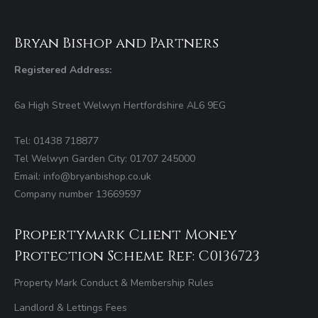
Bryan Bishop and Partners
Registered Address:
6a High Street Welwyn Hertfordshire AL6 9EG
Tel: 01438 718877
Tel Welwyn Garden City: 01707 245000
Email: info@bryanbishop.co.uk
Company number 13669597
Propertymark Client Money
Protection Scheme Ref: C0136723
Property Mark Conduct & Membership Rules
Landlord & Lettings Fees