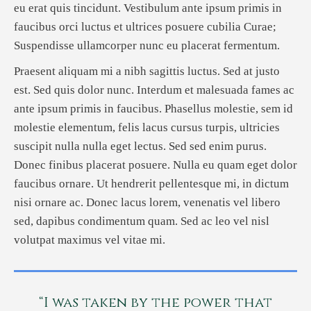
eu erat quis tincidunt. Vestibulum ante ipsum primis in
faucibus orci luctus et ultrices posuere cubilia Curae;
Suspendisse ullamcorper nunc eu placerat fermentum.
Praesent aliquam mi a nibh sagittis luctus. Sed at justo
est. Sed quis dolor nunc. Interdum et malesuada fames ac
ante ipsum primis in faucibus. Phasellus molestie, sem id
molestie elementum, felis lacus cursus turpis, ultricies
suscipit nulla nulla eget lectus. Sed sed enim purus.
Donec finibus placerat posuere. Nulla eu quam eget dolor
faucibus ornare. Ut hendrerit pellentesque mi, in dictum
nisi ornare ac. Donec lacus lorem, venenatis vel libero
sed, dapibus condimentum quam. Sed ac leo vel nisl
volutpat maximus vel vitae mi.
“I was taken by the power that