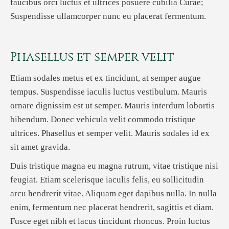
faucibus orci luctus et ultrices posuere cubilia Curae;
Suspendisse ullamcorper nunc eu placerat fermentum.
Phasellus et semper velit
Etiam sodales metus et ex tincidunt, at semper augue
tempus. Suspendisse iaculis luctus vestibulum. Mauris
ornare dignissim est ut semper. Mauris interdum lobortis
bibendum. Donec vehicula velit commodo tristique
ultrices. Phasellus et semper velit. Mauris sodales id ex
sit amet gravida.
Duis tristique magna eu magna rutrum, vitae tristique nisi
feugiat. Etiam scelerisque iaculis felis, eu sollicitudin
arcu hendrerit vitae. Aliquam eget dapibus nulla. In nulla
enim, fermentum nec placerat hendrerit, sagittis et diam.
Fusce eget nibh et lacus tincidunt rhoncus. Proin luctus