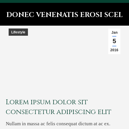
DONEC VENENATIS EROSI SCEL
You are here:
Lifestyle
Jan
5
2016
Lorem ipsum dolor sit
consectetur adipiscing elit
Nullam in massa ac felis consequat dictum at ac ex.