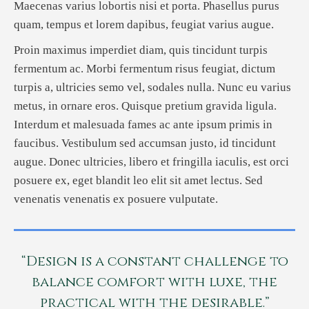
Maecenas varius lobortis nisi et porta. Phasellus purus
quam, tempus et lorem dapibus, feugiat varius augue.
Proin maximus imperdiet diam, quis tincidunt turpis
fermentum ac. Morbi fermentum risus feugiat, dictum
turpis a, ultricies semo vel, sodales nulla. Nunc eu varius
metus, in ornare eros. Quisque pretium gravida ligula.
Interdum et malesuada fames ac ante ipsum primis in
faucibus. Vestibulum sed accumsan justo, id tincidunt
augue. Donec ultricies, libero et fringilla iaculis, est orci
posuere ex, eget blandit leo elit sit amet lectus. Sed
venenatis venenatis ex posuere vulputate.
“Design is a constant challenge to
balance comfort with luxe, the
practical with the desirable.”