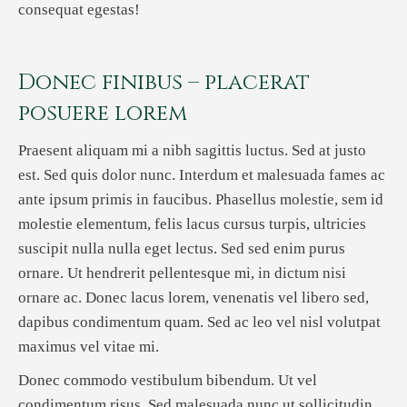
consequat egestas!
Donec finibus – placerat
posuere lorem
Praesent aliquam mi a nibh sagittis luctus. Sed at justo
est. Sed quis dolor nunc. Interdum et malesuada fames ac
ante ipsum primis in faucibus. Phasellus molestie, sem id
molestie elementum, felis lacus cursus turpis, ultricies
suscipit nulla nulla eget lectus. Sed sed enim purus
ornare. Ut hendrerit pellentesque mi, in dictum nisi
ornare ac. Donec lacus lorem, venenatis vel libero sed,
dapibus condimentum quam. Sed ac leo vel nisl volutpat
maximus vel vitae mi.
Donec commodo vestibulum bibendum. Ut vel
condimentum risus. Sed malesuada nunc ut sollicitudin