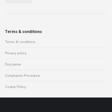
Terms & conditions
Terms & conditions
Privacy policy
Disclaimer
Complaints Procedure
Cookie Policy