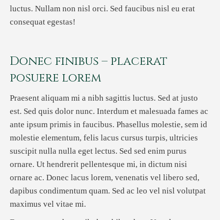
luctus. Nullam non nisl orci. Sed faucibus nisl eu erat
consequat egestas!
Donec finibus – placerat
posuere lorem
Praesent aliquam mi a nibh sagittis luctus. Sed at justo
est. Sed quis dolor nunc. Interdum et malesuada fames ac
ante ipsum primis in faucibus. Phasellus molestie, sem id
molestie elementum, felis lacus cursus turpis, ultricies
suscipit nulla nulla eget lectus. Sed sed enim purus
ornare. Ut hendrerit pellentesque mi, in dictum nisi
ornare ac. Donec lacus lorem, venenatis vel libero sed,
dapibus condimentum quam. Sed ac leo vel nisl volutpat
maximus vel vitae mi.