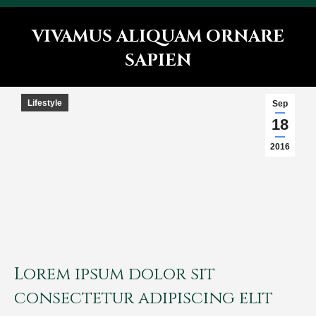
VIVAMUS ALIQUAM ORNARE
SAPIEN
You are here:
Lifestyle
Sep
18
2016
Lorem ipsum dolor sit
consectetur adipiscing elit