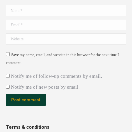
Name *
Email *
Website
Save my name, email, and website in this browser for the next time I
comment.
Notify me of follow-up comments by email.
Notify me of new posts by email.
Post comment
Terms & conditions