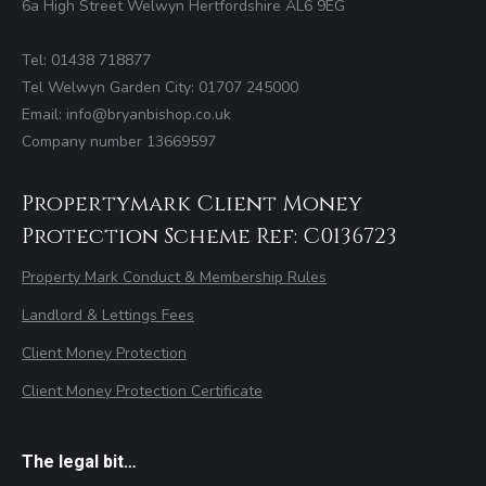
6a High Street Welwyn Hertfordshire AL6 9EG
Tel: 01438 718877
Tel Welwyn Garden City: 01707 245000
Email: info@bryanbishop.co.uk
Company number 13669597
Propertymark Client Money
Protection Scheme Ref: C0136723
Property Mark Conduct & Membership Rules
Landlord & Lettings Fees
Client Money Protection
Client Money Protection Certificate
The legal bit…