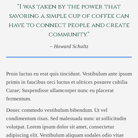
“I was taken by the power that
savoring a simple cup of coffee can
have to connect people and create
community.”
– Howard Schultz
Proin luctus eu erat quis tincidunt. Vestibulum ante ipsum
primis in faucibus orci luctus et ultrices posuere cubilia
Curae; Suspendisse ullamcorper nunc eu placerat
fermentum.
Donec commodo vestibulum bibendum. Ut vel
condimentum risus. Sed malesuada nunc ut sollicitudin
volutpat. Lorem ipsum dolor sit amet, consectetur
adipiscing elit. Vestibulum aliquam sodales odio vitae