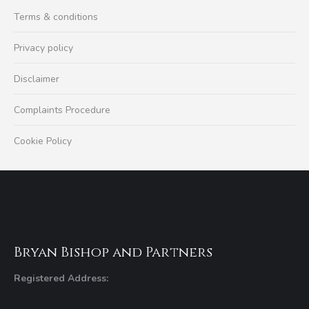
Terms & conditions
Privacy policy
Disclaimer
Complaints Procedure
Cookie Policy
Bryan Bishop and Partners
Registered Address: