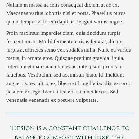
Nullam in massa ac felis consequat dictum at ac ex.
Maecenas varius lobortis nisi et porta. Phasellus purus
quam, tempus et lorem dapibus, feugiat varius augue.
Proin maximus imperdiet diam, quis tincidunt turpis
fermentum ac. Morbi fermentum risus feugiat, dictum
turpis a, ultricies semo vel, sodales nulla. Nunc eu varius
metus, in ornare eros. Quisque pretium gravida ligula.
Interdum et malesuada fames ac ante ipsum primis in
faucibus. Vestibulum sed accumsan justo, id tincidunt
augue. Donec ultricies, libero et fringilla iaculis, est orci
posuere ex, eget blandit leo elit sit amet lectus. Sed
venenatis venenatis ex posuere vulputate.
“Design is a constant challenge to
balance comfort with luxe, the