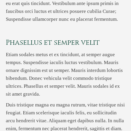
eu erat quis tincidunt. Vestibulum ante ipsum primis in
faucibus orci luctus et ultrices posuere cubilia Curae;
Suspendisse ullamcorper nunc eu placerat fermentum.
Phasellus et semper velit
Etiam sodales metus et ex tincidunt, at semper augue
tempus. Suspendisse iaculis luctus vestibulum. Mauris
ornare dignissim est ut semper. Mauris interdum lobortis
bibendum. Donec vehicula velit commodo tristique
ultrices. Phasellus et semper velit. Mauris sodales id ex
sit amet gravida.
Duis tristique magna eu magna rutrum, vitae tristique nisi
feugiat. Etiam scelerisque iaculis felis, eu sollicitudin
arcu hendrerit vitae. Aliquam eget dapibus nulla. In nulla
enim, fermentum nec placerat hendrerit, sagittis et diam.