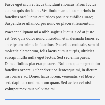
Fusce eget nibh et lacus tincidunt rhoncus. Proin luctus
eu erat quis tincidunt. Vestibulum ante ipsum primis in
faucibus orci luctus et ultrices posuere cubilia Curae;
Suspendisse ullamcorper nunc eu placerat fermentum.
Praesent aliquam mi a nibh sagittis luctus. Sed at justo
est. Sed quis dolor nunc. Interdum et malesuada fames ac
ante ipsum primis in faucibus. Phasellus molestie, sem id
molestie elementum, felis lacus cursus turpis, ultricies
suscipit nulla nulla eget lectus. Sed sed enim purus.
Donec finibus placerat posuere. Nulla eu quam eget dolor
faucibus ornare. Ut hendrerit pellentesque mi, in dictum
nisi ornare ac. Donec lacus lorem, venenatis vel libero
sed, dapibus condimentum quam. Sed ac leo vel nisl
volutpat maximus vel vitae mi.