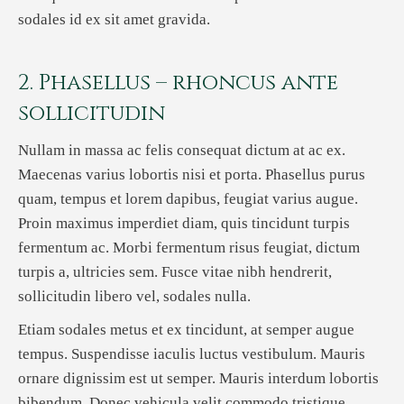
sodales id ex sit amet gravida.
2. Phasellus – rhoncus ante
sollicitudin
Nullam in massa ac felis consequat dictum at ac ex.
Maecenas varius lobortis nisi et porta. Phasellus purus
quam, tempus et lorem dapibus, feugiat varius augue.
Proin maximus imperdiet diam, quis tincidunt turpis
fermentum ac. Morbi fermentum risus feugiat, dictum
turpis a, ultricies sem. Fusce vitae nibh hendrerit,
sollicitudin libero vel, sodales nulla.
Etiam sodales metus et ex tincidunt, at semper augue
tempus. Suspendisse iaculis luctus vestibulum. Mauris
ornare dignissim est ut semper. Mauris interdum lobortis
bibendum. Donec vehicula velit commodo tristique