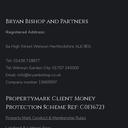
Bryan Bishop and Partners
Registered Address:
6a High Street Welwyn Hertfordshire AL6 9EG
Tel: 01438 718877
Tel Welwyn Garden City: 01707 245000
Email: info@bryanbishop.co.uk
Company number 13669597
Propertymark Client Money
Protection Scheme Ref: C0136723
Property Mark Conduct & Membership Rules
Landlord & Lettings Fees